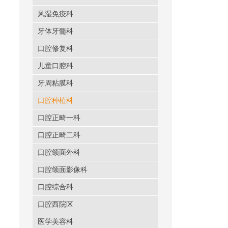
风湿免疫科
牙体牙髓科
口腔修复科
儿童口腔科
牙周粘膜科
口腔种植科
口腔正畸一科
口腔正畸二科
口腔颌面外科
口腔颌面影像科
口腔综合科
口腔西院区
医学美容科