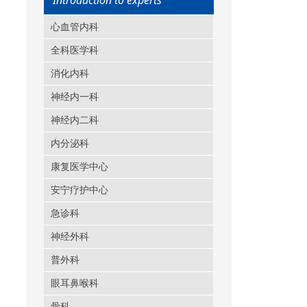
Introduction to experts
心血管内科
全科医学科
消化内科
神经内一科
神经内二科
内分泌科
康复医学中心
安宁疗护中心
急诊科
神经外科
普外科
眼耳鼻喉科
骨科