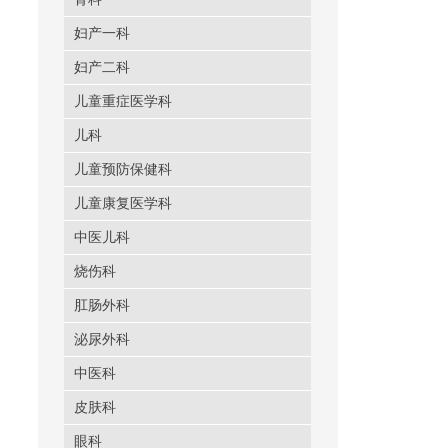
妇产一科
妇产二科
儿童重症医学科
儿科
儿童预防保健科
儿童康复医学科
中医儿科
烧伤科
肛肠外科
泌尿外科
中医科
皮肤科
眼科