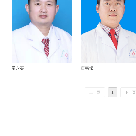
常永亮
董宗振
上一页
1
下一页