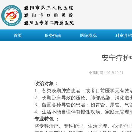
首页
服务指南
医院概况
科室介绍
安宁疗护
创建时间：
2019-10-21
收治对象：
1、各类晚期肿瘤患者，或者目前医学无有效
2、长期卧床导致的压疮、肺部感染、消化道
3、留置各种导管的患者：如胃管、尿管、气
4、生活不能自理伴有慢性疾病、家庭无管理
专业特色
：
将专科治疗、专科护理、生活护理、心理护理