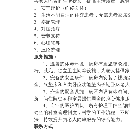
善老人痛苦的生活状态，提高生活质量，减轻
1、安宁疗护（临终关怀）
2、生活不能自理的住院患者，无需患者家属
3、疼痛管理
4、对症治疗
5、营养支持
6、心理辅导
7、压疮护理
服务措施：
1、温馨的休养环境：病房布置温馨淡雅、
椅、茶几、独立卫生间等设施，为老人提供家
2、完备的安全条件：病房内安装了视频监
全。气垫床和各类卧位功能垫为长期卧床老人
3、齐全的配套设施：病区内设有沐浴间、
所，为住院患者和家属提供周全的身心健康服
4、专业的医护团队：所有护理工作全部由
健全的科室管理制度，科学的工作流程，不断
法，持续提升为老人健康服务的综合能力。
联系方式