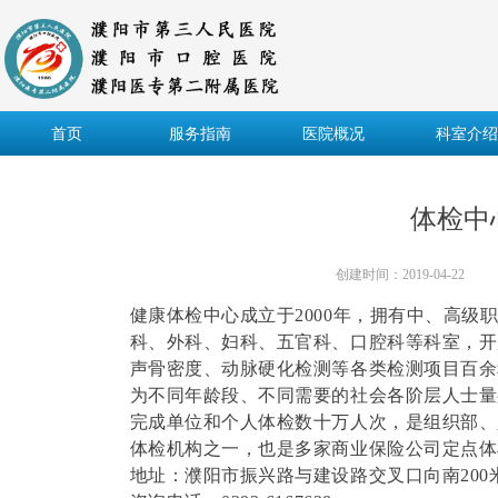
首页
服务指南
医院概况
科室介绍
体检中
创建时间：
2019-04-22
健康体检中心成立于
2000
年，拥有中、高级
科、外科、妇科、五官科、口腔科等科室，开
声骨密度、动脉硬化检测等各类检测项目百
为不同年龄段、不同需要的社会各阶层人士量
完成单位和个人体检数十万人次，是组织部、
体检机构之一，也是多家商业保险公司定点体
地址：濮阳市振兴路与建设路交叉口向南
200