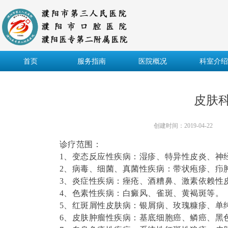
首页
服务指南
医院概况
科室介绍
皮肤
创建时间：
2019-04-22
诊疗范围：
1、变态反应性疾病：湿疹、特异性皮炎、神
2、病毒、细菌、真菌性疾病：带状疱疹、疖
3、炎症性疾病：痤疮、酒糟
4、色素性疾病：白癜风、
5、红斑屑性皮肤病：银屑病、玫
6、皮肤肿瘤性疾病：基底细胞