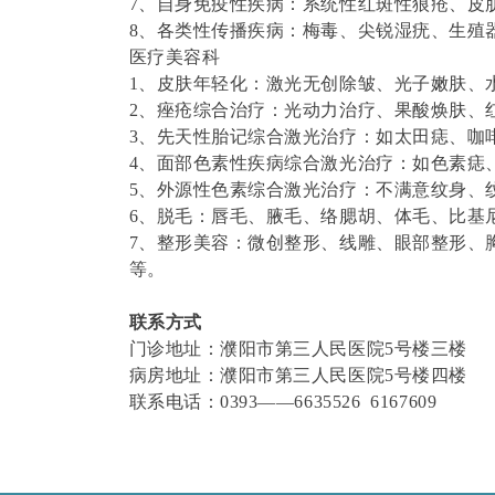
7、自身免疫性疾病：系统性红斑性狼疮、皮
8、各类性传播疾病：梅毒、尖
医疗美容
1、皮肤年轻化：激光无创除皱、
2、痤疮综合治疗：光动力治疗、
3、先天性胎记综合激光治疗：如太田痣、咖
4、面部色素性疾病综合激光治疗：如色素痣
5、外源性色素综合激光治疗：不满意纹身、
6、脱毛：唇毛、腋毛、络腮胡、体毛、比基
7、整形美容：微创整形、线雕、眼部整形、
等。
联系方式
门诊地址：濮阳市第三人民医院5号楼三楼
病房地址：濮阳市第三人民医院5号楼四楼
联系电话：
0393——6635526 6167609